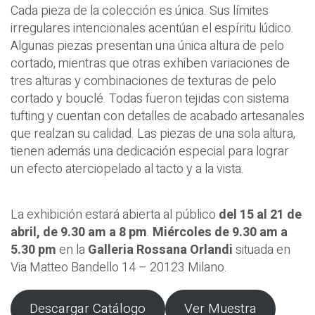
Cada pieza de la colección es única. Sus límites
irregulares intencionales acentúan el espíritu lúdico.
Algunas piezas presentan una única altura de pelo
cortado, mientras que otras exhiben variaciones de
tres alturas y combinaciones de texturas de pelo
cortado y bouclé. Todas fueron tejidas con sistema
tufting y cuentan con detalles de acabado artesanales
que realzan su calidad. Las piezas de una sola altura,
tienen además una dedicación especial para lograr
un efecto aterciopelado al tacto y a la vista.
La exhibición estará abierta al público
del 15 al 21 de
abril, de 9.30 am a 8 pm
.
Miércoles de 9.30 am a
5.30 pm
en la
Galleria Rossana Orlandi
situada en
Via Matteo Bandello 14 – 20123 Milano.
Descargar Catálogo
Ver Muestra