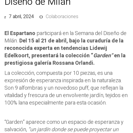
Diseño de Milán
7 abril, 2024
Colaboraciones
El Espartano
participará en la Semana del Diseño de
Milán.
Del 15 al 21 de abril, bajo la curaduría de la
reconocida experta en tendencias Lidewij
Edelkoort, presentará la colección “
Garden”
en la
prestigiosa galería Rossana Orlandi.
La colección, compuesta por 10 piezas, es una
expresión de esperanza inspirada en la naturaleza.
Son 9 alfombras y un novedoso puff, que reflejan la
vitalidad y frescura de un envolvente jardín, tejidos en
100% lana especialmente para esta ocasión.
“Garden” aparece como un espacio de esperanza y
salvación,
“un jardín donde se puede proyectar un